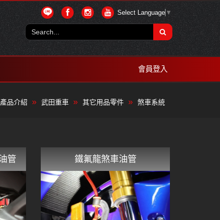
Select Language
▼
會員登入
產品介紹
武田重車
其它用品零件
煞車系統
車油管
鐵氟龍煞車油管