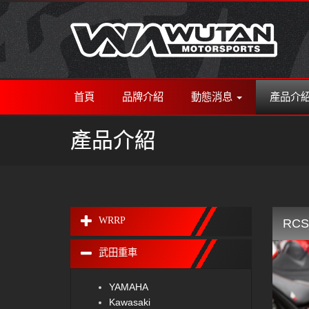
首頁
品牌介紹
動態消息
產品介
產品介紹
WRRP
RCS
武田重車
YAMAHA
Kawasaki