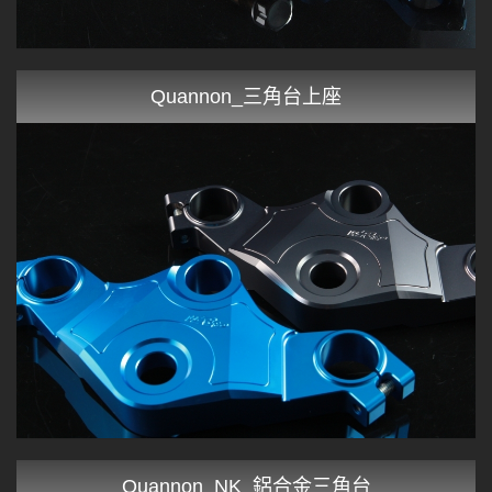
Quannon_三角台上座
Quannon_NK_鋁合金三角台