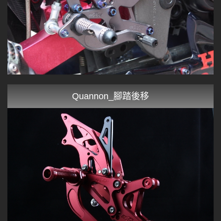
Quannon_腳踏後移