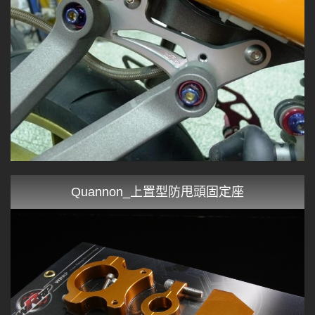
Quannon_上置型防甩頭固定座