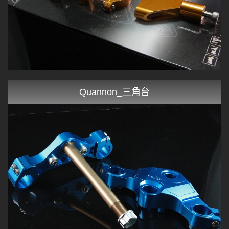
Quannon_三角台