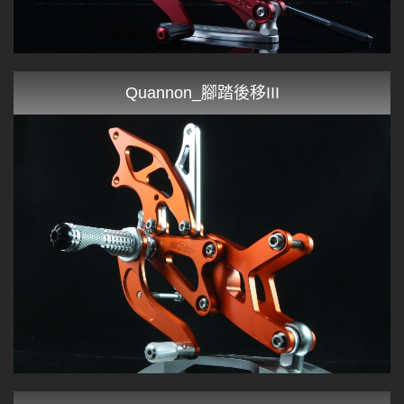
Quannon_腳踏後移III