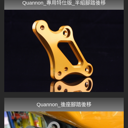
Quannon_專用特仕版_半組腳踏後移
Quannon_後座腳踏後移