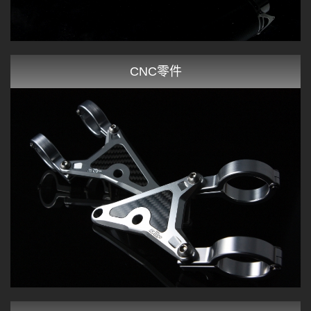
CNC零件