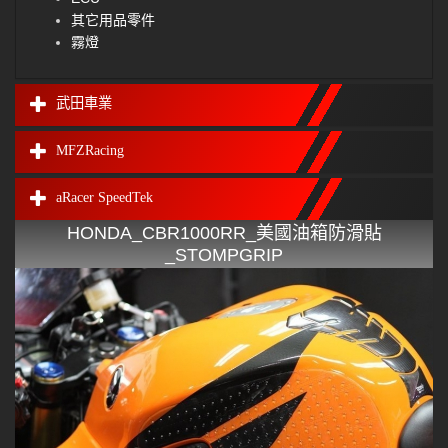
其它用品零件
霧燈
武田車業
MFZRacing
aRacer SpeedTek
HONDA_CBR1000RR_美國油箱防滑貼
_STOMPGRIP