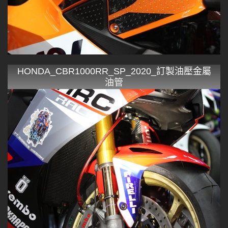
HONDA_CBR1000RR_SP_2020_訂製油壓金屬
油管