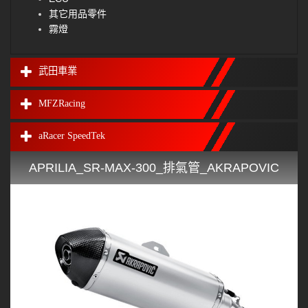
其它用品零件
霧燈
武田車業
MFZRacing
aRacer SpeedTek
APRILIA_SR-MAX-300_排氣管_AKRAPOVIC