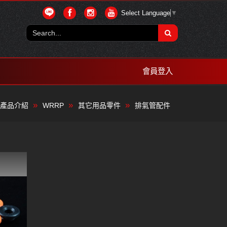
Select Language
▼
會員登入
產品介紹
WRRP
其它用品零件
排氣管配件