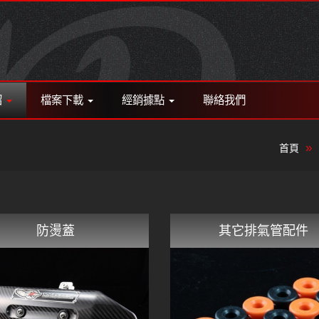
紹
檔案下載
經銷據點
聯絡我們
首頁
防燙蓋
其它排氣管配件