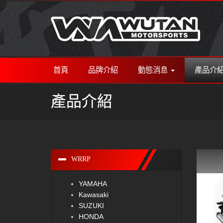
首頁
品牌介紹
動態消息
產品介
產品介紹
WRRP
YAMAHA
Kawasaki
SUZUKI
HONDA