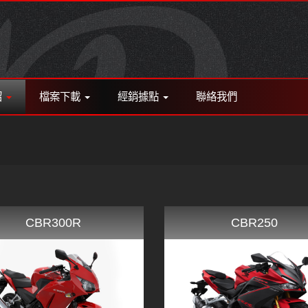
紹
檔案下載
經銷據點
聯絡我們
CBR300R
CBR250