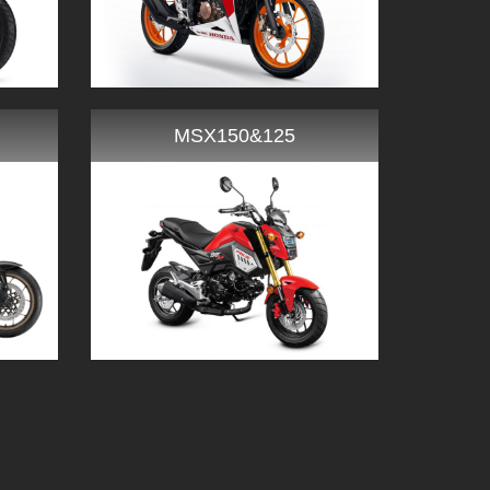
MSX150&125