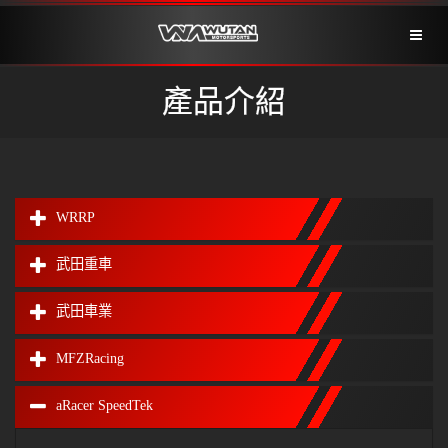
Toggl
naviga
產品介紹
WRRP
武田重車
武田車業
MFZRacing
aRacer SpeedTek