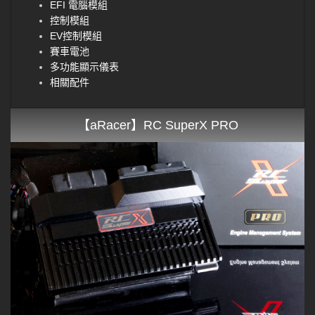
EFI 電腦模組
控制模組
EV控制模組
賽車電池
多功能顯示儀表
相關配件
【aRacer】RC SuperX PRO