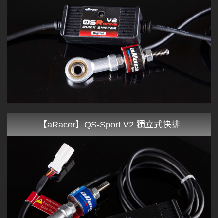
【aRacer】QS-Sport V2 獨立式快排