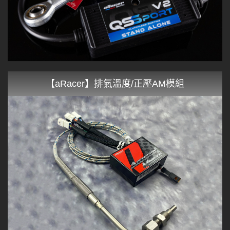
【aRacer】排氣溫度/正壓AM模組