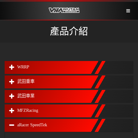
Toggl
naviga
產品介紹
WRRP
武田重車
武田車業
MFZRacing
aRacer SpeedTek