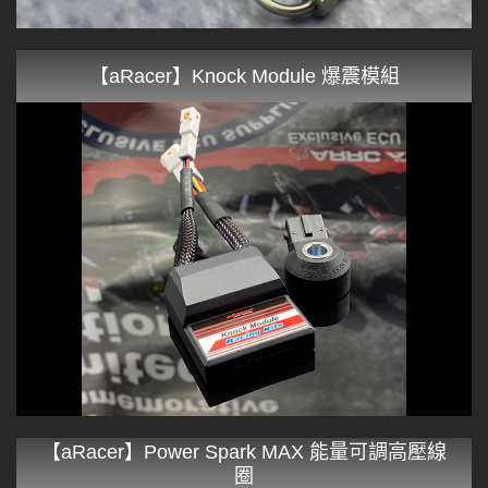
【aRacer】Knock Module 爆震模組
【aRacer】Power Spark MAX 能量可調高壓線
圈