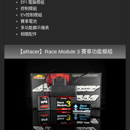
EFI 電腦模組
控制模組
EV控制模組
賽車電池
多功能顯示儀表
相關配件
【aRacer】Race Module 3 賽車功能模組