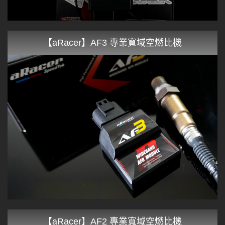
【aRacer】AF3 專業寬域空燃比機
【aRacer】AF2 專業寬域空燃比機