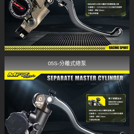
05S-分離式總泵