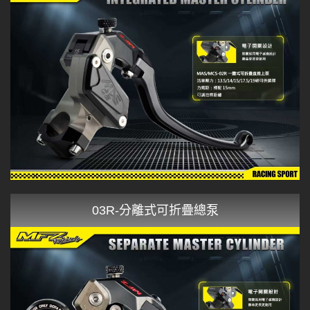
03R-分離式可折疊總泵