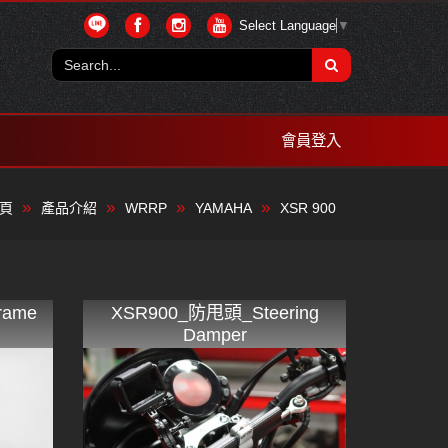
Select Language
▼
會員登入
頁
產品介紹
WRRP
YAMAHA
XSR 900
ame
XSR900_防甩頭_Steering
Damper