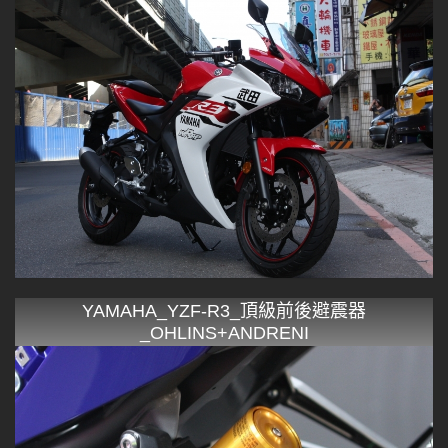
YAMAHA_YZF-R3_頂級前後避震器
_OHLINS+ANDRENI