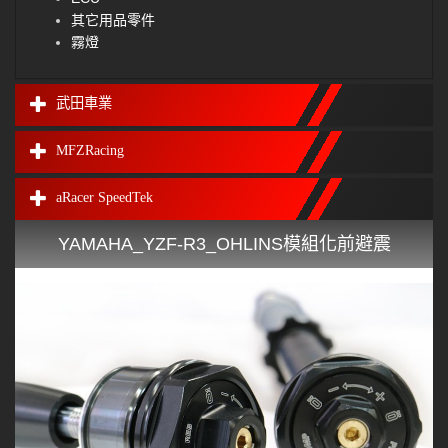
其它用品零件
霧燈
武田車業
MFZRacing
aRacer SpeedTek
YAMAHA_YZF-R3_OHLINS模組化前避震