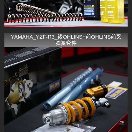
YAMAHA_YZF-R3_後OHLINS+前OHLINS前叉
彈簧套件