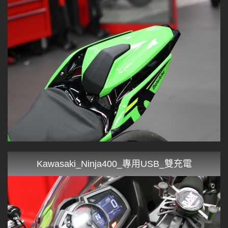
Kawasaki_Ninja400_專用USB_雙充電