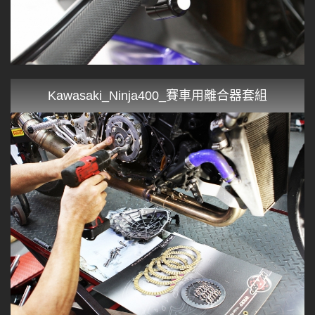
Kawasaki_Ninja400_賽車用離合器套組