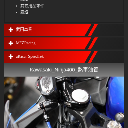
其它用品零件
霧燈
武田車業
MFZRacing
aRacer SpeedTek
Kawasaki_Ninja400_煞車油管