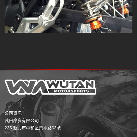
公司資訊
武田摩多有限公司
235 新北市中和區景平路63號