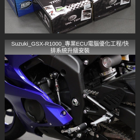
Suzuki_GSX-R1000_專業ECU電腦優化工程/快
排系統升級安裝