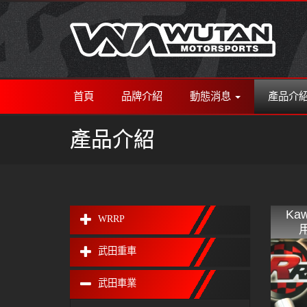
首頁
品牌介紹
動態消息
產品介
產品介紹
Ka
WRRP
武田重車
武田車業