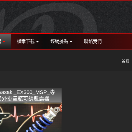
紹
檔案下載
經銷據點
聯絡我們
首頁
wasaki_EX300_MSP_專
用外掛氣瓶可調避震器