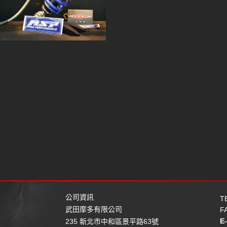
公司資訊
T
武田摩多有限公司
F
E
235 新北市中和區景平路63號