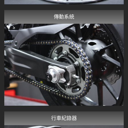
傳動系統
行車紀錄器