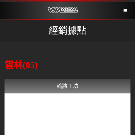
Toggl
naviga
經銷據點
雲林(05)
輪將工坊