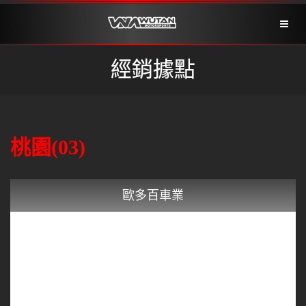
Toggl
naviga
經銷據點
桃園(03)
歐多百車業