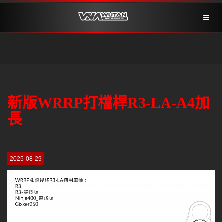
Toggl
naviga
新版WRRP打檔桿R3-LA-A4加
長
2025-08-29