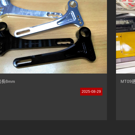
長8mm
MT09適
2025-08-29