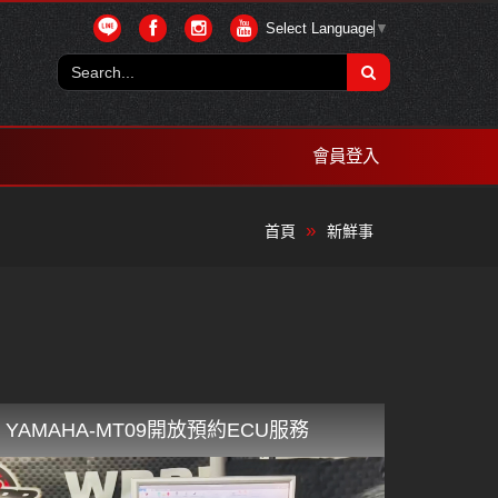
Select Language
▼
會員登入
首頁
新鮮事
YAMAHA-MT09開放預約ECU服務