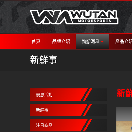
首頁
品牌介紹
動態消息
產品介
新鮮事
新
優惠活動
新鮮事
注目商品