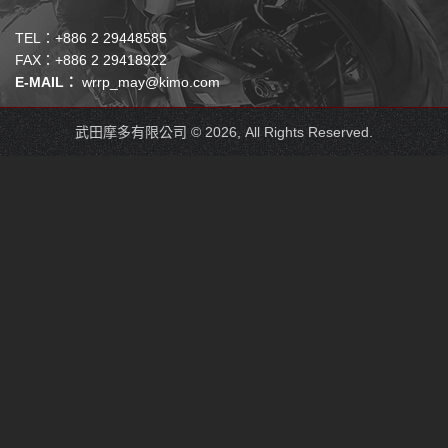
TEL：+886 2 29448585
FAX：+886 2 29418922
E-MAIL：
wrrp_may@kimo.com
武田摩多有限公司 © 2026, All Rights Reserved.