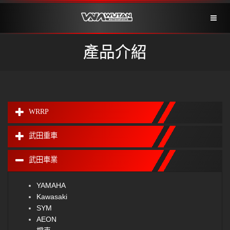
Toggl
naviga
產品介紹
WRRP
武田重車
武田車業
YAMAHA
Kawasaki
SYM
AEON