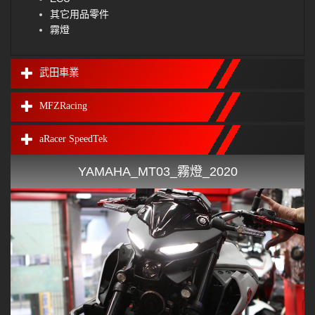
其它用品零件
霧燈
武田車業
MFZRacing
aRacer SpeedTek
YAMAHA_MT03_霧燈_2020