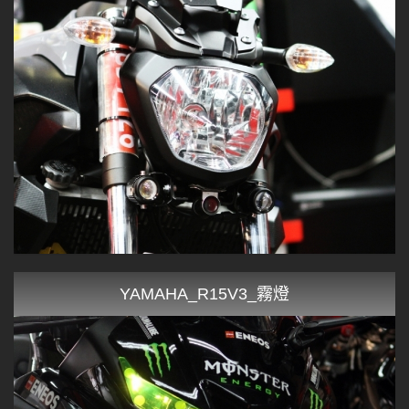
YAMAHA_R15V3_霧燈