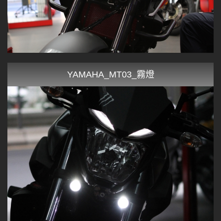
YAMAHA_MT03_霧燈