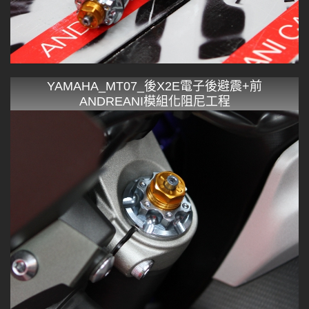
YAMAHA_MT07_後X2E電子後避震+前
ANDREANI模組化阻尼工程