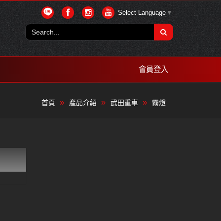
Select Language
▼
會員登入
首頁
產品介紹
武田重車
霧燈