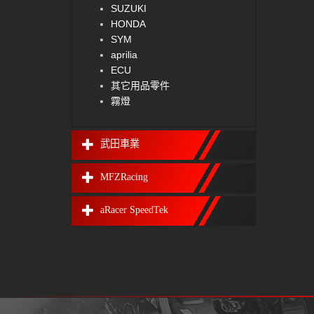
SUZUKI
HONDA
SYM
aprilia
ECU
其它用品零件
霧燈
武田車業
MFZRacing
aRacer SpeedTek