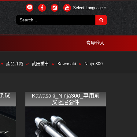
Select Language
▼
會員登入
產品介紹
武田重車
Kawasaki
Ninja 300
_防倒球
Kawasaki_Ninja300_專用前
叉阻尼套件