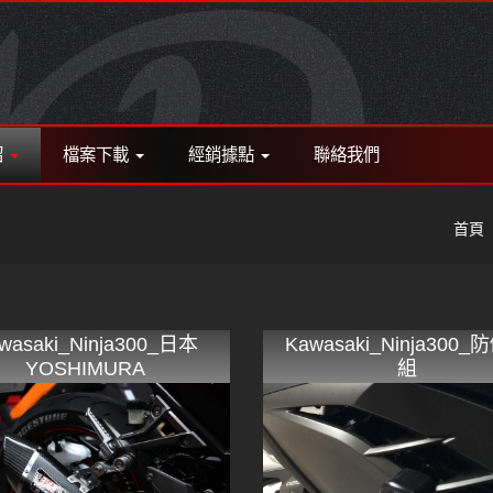
紹
檔案下載
經銷據點
聯絡我們
首頁
wasaki_Ninja300_日本
Kawasaki_Ninja300
YOSHIMURA
組