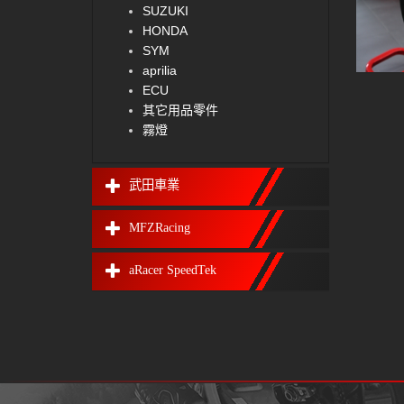
SUZUKI
HONDA
SYM
aprilia
ECU
其它用品零件
霧燈
武田車業
MFZRacing
aRacer SpeedTek