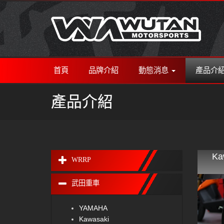
首頁
品牌介紹
動態消息
產品介
產品介紹
Ka
WRRP
武田重車
YAMAHA
Kawasaki