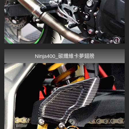
Ninja400_碳纖維卡夢翅膀