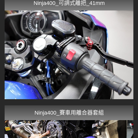
Ninja400_可調式離把_41mm
Ninja400_賽車用離合器套組