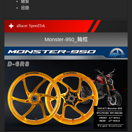
總泵
目錄
aRacer SpeedTek
Monster-950_輪框